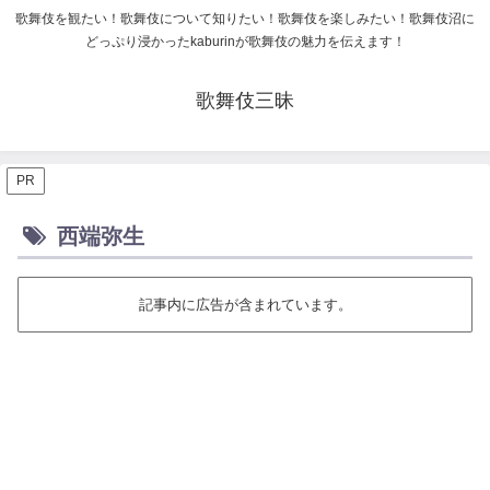
歌舞伎を観たい！歌舞伎について知りたい！歌舞伎を楽しみたい！歌舞伎沼に
どっぷり浸かったkaburinが歌舞伎の魅力を伝えます！
歌舞伎三昧
PR
西端弥生
記事内に広告が含まれています。