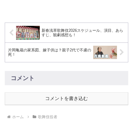
新春浅草歌舞伎2026スケジュール、演目、あら
すじ、観劇感想も！
片岡亀蔵の家系図、嫁子供は？親子2代で不慮の
死！
コメント
コメントを書き込む
ホーム
歌舞伎役者