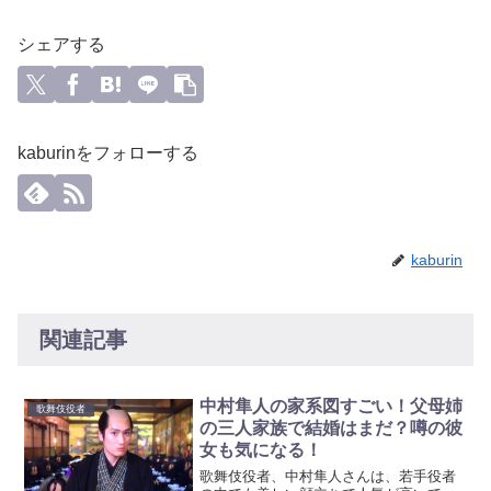
シェアする
kaburinをフォローする
kaburin
関連記事
中村隼人の家系図すごい！父母姉
歌舞伎役者
の三人家族で結婚はまだ？噂の彼
女も気になる！
歌舞伎役者、中村隼人さんは、若手役者