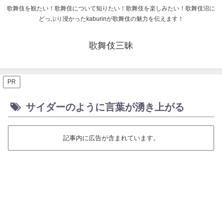
歌舞伎を観たい！歌舞伎について知りたい！歌舞伎を楽しみたい！歌舞伎沼に
どっぷり浸かったkaburinが歌舞伎の魅力を伝えます！
歌舞伎三昧
PR
サイダーのように言葉が湧き上がる
記事内に広告が含まれています。