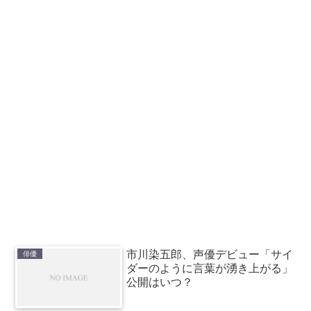
市川染五郎、声優デビュー「サイ
俳優
ダーのように言葉が湧き上がる」
公開はいつ？