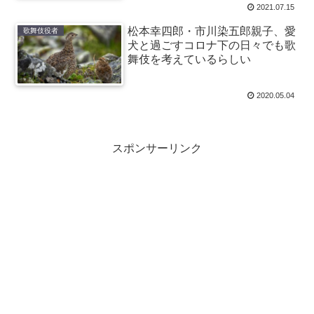
2021.07.15
松本幸四郎・市川染五郎親子、愛
歌舞伎役者
犬と過ごすコロナ下の日々でも歌
舞伎を考えているらしい
2020.05.04
スポンサーリンク