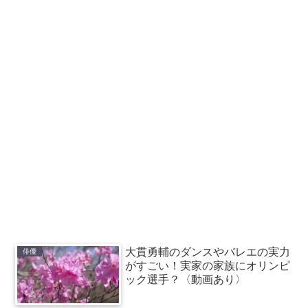
大貫勇輔のダンスやバレエの実力
俳優
がすごい！実家の家族にオリンピ
ック選手？〈動画あり〉