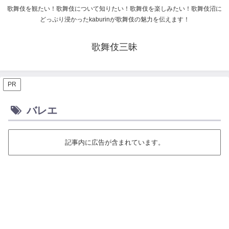
歌舞伎を観たい！歌舞伎について知りたい！歌舞伎を楽しみたい！歌舞伎沼に
どっぷり浸かったkaburinが歌舞伎の魅力を伝えます！
歌舞伎三昧
PR
バレエ
記事内に広告が含まれています。