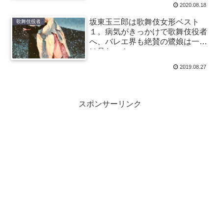
2020.08.18
坂東玉三郎は歌舞伎女形ベスト
歌舞伎役者
１。病気がきっかけで歌舞伎役者
へ、バレエ界も絶賛の鷺娘は一度
は見たい！
2019.08.27
スポンサーリンク