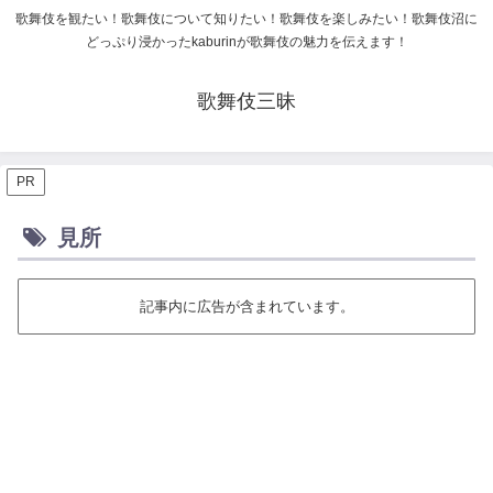
歌舞伎を観たい！歌舞伎について知りたい！歌舞伎を楽しみたい！歌舞伎沼に
どっぷり浸かったkaburinが歌舞伎の魅力を伝えます！
歌舞伎三昧
PR
見所
記事内に広告が含まれています。