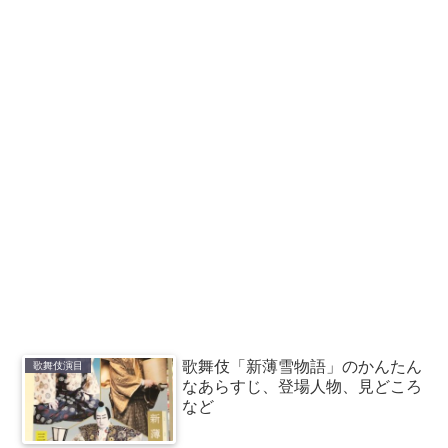
歌舞伎「新薄雪物語」のかんたん
歌舞伎演目
なあらすじ、登場人物、見どころ
など