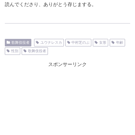
読んでくださり、ありがとう存じまする。
歌舞伎役者
ユウナレスカ
中村芝のぶ
女形
年齢
性別
歌舞伎役者
スポンサーリンク