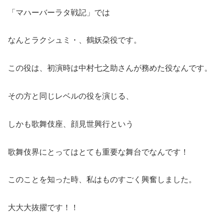
「マハーバーラタ戦記」では
なんとラクシュミ・、鶴妖朶役です。
この役は、初演時は中村七之助さんが務めた役なんです。
その方と同じレベルの役を演じる、
しかも歌舞伎座、顔見世興行という
歌舞伎界にとってはとても重要な舞台でなんです！
このことを知った時、私はものすごく興奮しました。
大大大抜擢です！！