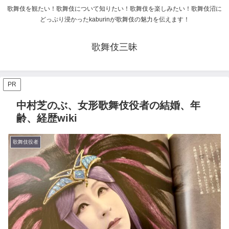
歌舞伎を観たい！歌舞伎について知りたい！歌舞伎を楽しみたい！歌舞伎沼に
どっぷり浸かったkaburinが歌舞伎の魅力を伝えます！
歌舞伎三昧
PR
中村芝のぶ、女形歌舞伎役者の結婚、年
齢、経歴wiki
歌舞伎役者