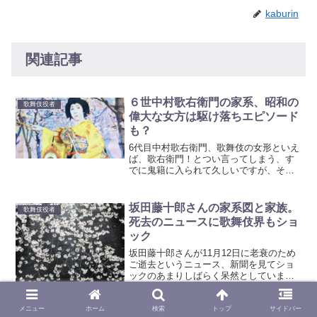
kaburin
関連記事
６世中村歌右衛門の家系、昭和の
歌舞伎役者
偉大な女方は駆け落ちエピソード
も？
6代目中村歌右衛門、歌舞伎の女形といえ
ば、歌右衛門！とつい言ってしまう、す
でに鬼籍に入られて久しいですが、それ
ほど印象深い、伝説の女方なのです。
(adsbygoogle = window.adsbygoogle ||
[]).push({...
坂田藤十郎さんの家系図と家族。
歌舞伎役者
死去のニュースに歌舞伎界もショ
ック
坂田藤十郎さんが11月12日に老衰のため
ご逝去というニュース、新聞を見てショ
ックのあまりしばらく呆然としていまし
た。歌舞伎界の最重鎮を失ったことは大
きな痛手です。そのご冥福を祈りつつ、
坂田藤十郎さんの偉業とご家族について
メニュー
ホーム
検索
トップ
サイドバー