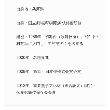
出身地：兵庫県
出身：国立劇場第9期歌舞伎俳優研修
経歴：1988年 初舞台（歌舞伎座）、7代目中
村芝翫に入門し、中村芝のぶを名乗る
2000年 名題昇進
2009年 第15回日本俳優協会賞受賞
2012年 重要無形文化財（総合認定）認定・
伝統歌舞伎保存会会員