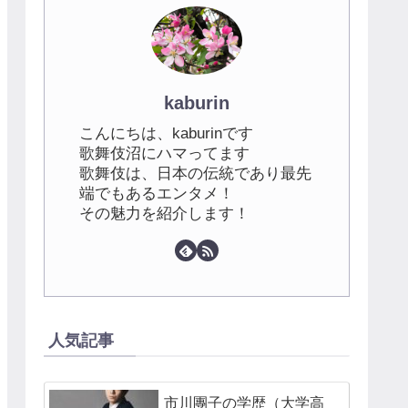
kaburin
こんにちは、kaburinです
歌舞伎沼にハマってます
歌舞伎は、日本の伝統であり最先
端でもあるエンタメ！
その魅力を紹介します！
人気記事
市川團子の学歴（大学高