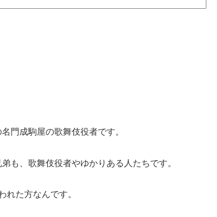
の名門成駒屋の歌舞伎役者です。
兄弟も、歌舞伎役者やゆかりある人たちです。
われた方なんです。