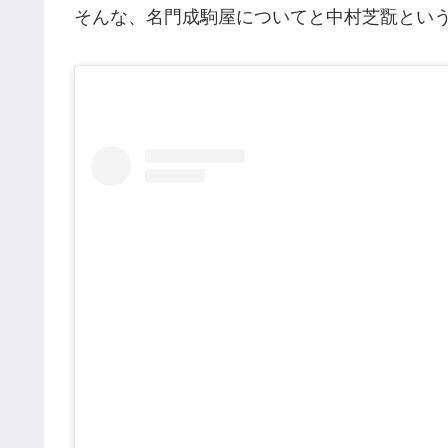
そんな、名門成駒屋についてと中村芝翫とい