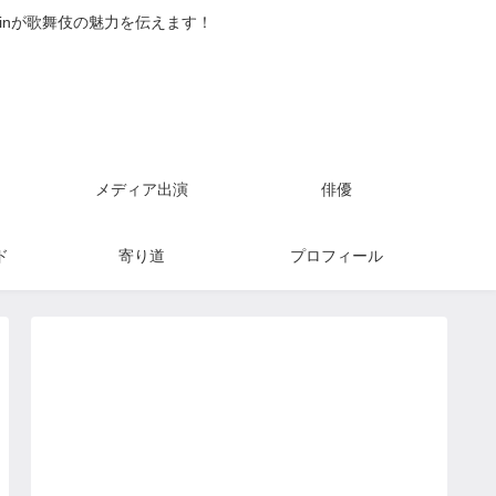
inが歌舞伎の魅力を伝えます！
メディア出演
俳優
ド
寄り道
プロフィール