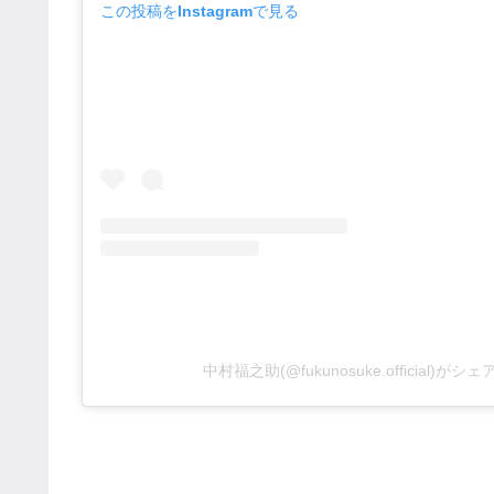
この投稿をInstagramで見る
中村福之助(@fukunosuke.official)が