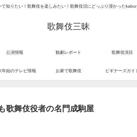
て知りたい！歌舞伎を楽しみたい！歌舞伎沼にどっぷり浸かったkabur
歌舞伎三昧
公演情報
観劇レポート
歌舞伎演目
末年始のテレビ情報
お家で歌舞伎
ビギナーズガイ
も歌舞伎役者の名門成駒屋