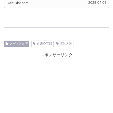
想を３つに絞って書いていきます。...
2025.04.09
kabukist.com
メディア出演
市川染五郎
情熱大陸
スポンサーリンク