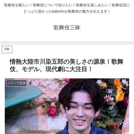
歌舞伎を観たい！歌舞伎について知りたい！歌舞伎を楽しみたい！歌舞伎沼に
どっぷり浸かったkaburinが歌舞伎の魅力を伝えます！
歌舞伎三昧
PR
情熱大陸市川染五郎の美しさの源泉！歌舞
伎、モデル、現代劇に大注目！
メディア出演