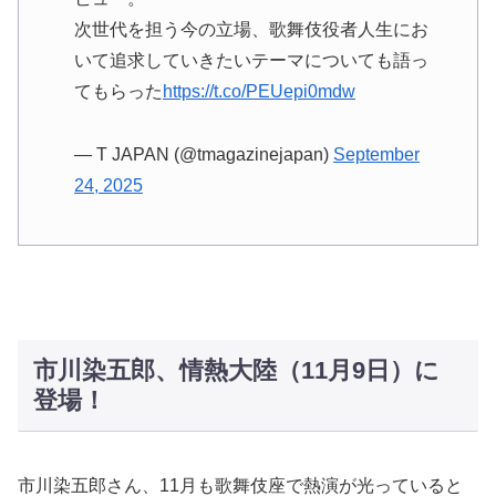
次世代を担う今の立場、歌舞伎役者人生にお
いて追求していきたいテーマについても語っ
てもらった
https://t.co/PEUepi0mdw
— T JAPAN (@tmagazinejapan)
September
24, 2025
市川染五郎、情熱大陸（11月9日）に
登場！
市川染五郎さん、11月も歌舞伎座で熱演が光っていると