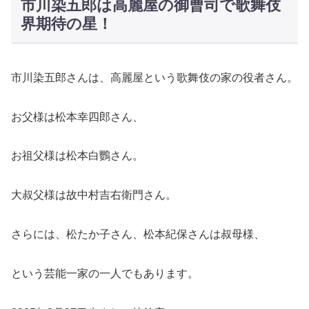
市川染五郎は高麗屋の御曹司で歌舞伎
界期待の星！
市川染五郎さんは、高麗屋という歌舞伎の家の役者さん。
お父様は松本幸四郎さん、
お祖父様は松本白鸚さん。
大叔父様は故中村吉右衛門さん。
さらには、松たか子さん、松本紀保さんは叔母様、
という芸能一家の一人でもあります。