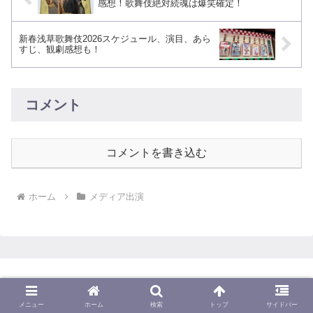
感想！歌舞伎絶対続魂は爆笑確定！
新春浅草歌舞伎2026スケジュール、演目、あら
すじ、観劇感想も！
コメント
コメントを書き込む
ホーム
メディア出演
歌舞伎三昧
メニュー
ホーム
検索
トップ
サイドバー