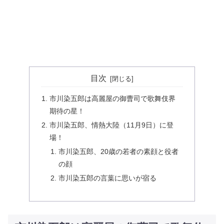
目次
市川染五郎は高麗屋の御曹司で歌舞伎界
期待の星！
市川染五郎、情熱大陸（11月9日）に登
場！
市川染五郎、20歳の若者の素顔と役者
の顔
市川染五郎の言葉に思いが宿る