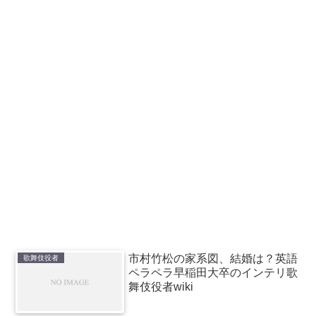
市村竹松の家系図、結婚は？英語
歌舞伎役者
ペラペラ早稲田大卒のインテリ歌
舞伎役者wiki