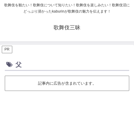
歌舞伎を観たい！歌舞伎について知りたい！歌舞伎を楽しみたい！歌舞伎沼に
どっぷり浸かったkaburinが歌舞伎の魅力を伝えます！
歌舞伎三昧
PR
父
記事内に広告が含まれています。