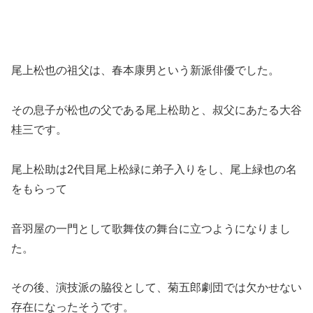
尾上松也の祖父は、春本康男という新派俳優でした。
その息子が松也の父である尾上松助と、叔父にあたる大谷
桂三です。
尾上松助は2代目尾上松緑に弟子入りをし、尾上緑也の名
をもらって
音羽屋の一門として歌舞伎の舞台に立つようになりまし
た。
その後、演技派の脇役として、菊五郎劇団では欠かせない
存在になったそうです。