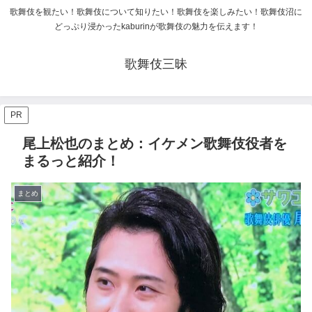
歌舞伎を観たい！歌舞伎について知りたい！歌舞伎を楽しみたい！歌舞伎沼に
どっぷり浸かったkaburinが歌舞伎の魅力を伝えます！
歌舞伎三昧
PR
尾上松也のまとめ：イケメン歌舞伎役者を
まるっと紹介！
まとめ