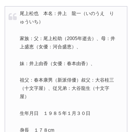
尾上松也 本名：井上 龍一（いのうえ り
ゅういち）
家族：父：尾上松助（2005年逝去）、母：井
上盛恵（女優：河合盛恵）、
妹：井上由香（女優：春本由香）、
祖父：春本康男（新派俳優）叔父：大谷桂三
（十文字屋）、従兄弟：大谷龍生（十文字
屋）
生年月日 １９８５年１月３０日
身長 １７８cm