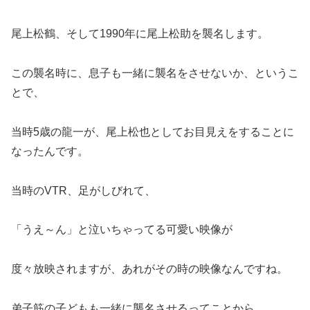
尾上松鶴、そして1990年に尾上松助を襲名します。
この襲名時に、息子も一緒に襲名をさせないか、というこ
とで、
当時5歳の龍一が、尾上松也としてお目見えをすることに
なったんです。
当時のVTR、足がしびれて、
「うえ～ん」と泣いちゃってる可愛い映像が
度々放映されますが、あれがその時の映像なんですね。
弟子筋の子どもも一緒に襲名させるってことから、