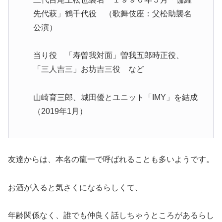
先代萩」鶴千代役 （歌舞伎座：父松助襲名
公演）
当り役 「寿曽我対面」曽我五郎時正役、
「三人吉三」お坊吉三役 など
山崎育三郎、城田優とユニット「IMY」を結成
（2019年1月）
友達からは、本名の龍一で呼ばれることも多いようです。
お酒が入ると気さくになるらしくて、
年齢関係なく、誰でも仲良く話しちゃうところがあるらし