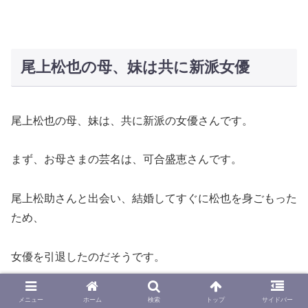
尾上松也の母、妹は共に新派女優
尾上松也の母、妹は、共に新派の女優さんです。
まず、お母さまの芸名は、可合盛恵さんです。
尾上松助さんと出会い、結婚してすぐに松也を身ごもった
ため、
女優を引退したのだそうです。
このお母さま、とてもインパクトがある方なんですよ。
メニュー
ホーム
検索
トップ
サイドバー