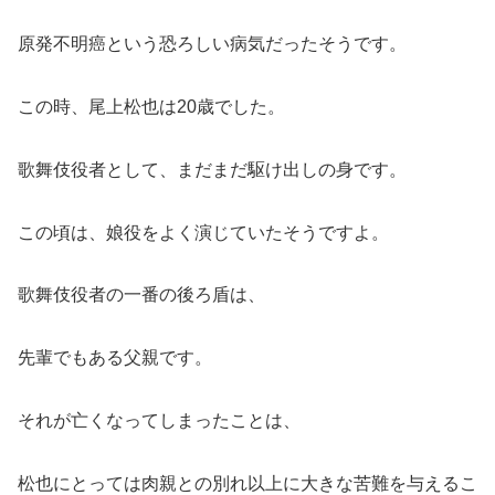
原発不明癌という恐ろしい病気だったそうです。
この時、尾上松也は20歳でした。
歌舞伎役者として、まだまだ駆け出しの身です。
この頃は、娘役をよく演じていたそうですよ。
歌舞伎役者の一番の後ろ盾は、
先輩でもある父親です。
それが亡くなってしまったことは、
松也にとっては肉親との別れ以上に大きな苦難を与えるこ