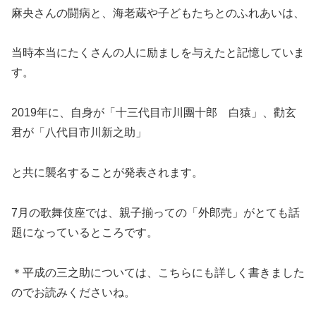
麻央さんの闘病と、海老蔵や子どもたちとのふれあいは、
当時本当にたくさんの人に励ましを与えたと記憶していま
す。
2019年に、自身が「十三代目市川團十郎 白猿」、勸玄
君が「八代目市川新之助」
と共に襲名することが発表されます。
7月の歌舞伎座では、親子揃っての「外郎売」がとても話
題になっているところです。
＊平成の三之助については、こちらにも詳しく書きました
のでお読みくださいね。