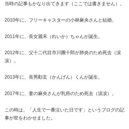
当時の記事もかなり出てきます（ここでは書きません）。
2010年に、フリーキャスターの小林麻央さんと結婚。
2011年に、長女麗禾（れいか）ちゃんが誕生。
2012年に、父十二代目市川團十郎が肺炎のため死去（涙
涙）。
2013年に、長男勸玄（かんげん）くんが誕生。
2017年に、妻の麻央さんが乳癌のため死去（涙涙）。
この時は、「人生で一番泣いた日です」というブログの記
事が世をわかせました。