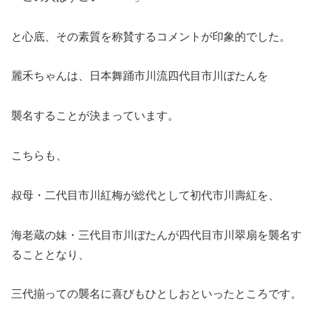
と心底、その素質を称賛するコメントが印象的でした。
麗禾ちゃんは、日本舞踊市川流四代目市川ぼたんを
襲名することが決まっています。
こちらも、
叔母・二代目市川紅梅が総代として初代市川壽紅を、
海老蔵の妹・三代目市川ぼたんが四代目市川翠扇を襲名す
ることとなり、
三代揃っての襲名に喜びもひとしおといったところです。