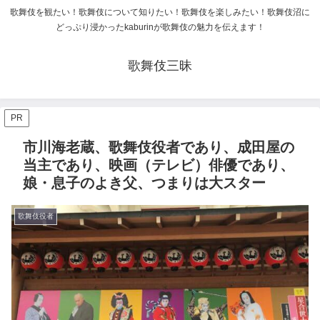
歌舞伎を観たい！歌舞伎について知りたい！歌舞伎を楽しみたい！歌舞伎沼に
どっぷり浸かったkaburinが歌舞伎の魅力を伝えます！
歌舞伎三昧
PR
市川海老蔵、歌舞伎役者であり、成田屋の
当主であり、映画（テレビ）俳優であり、
娘・息子のよき父、つまりは大スター
歌舞伎役者