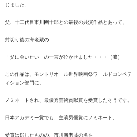
じました。
父、十二代目市川團十郎との最後の共演作品とあって、
封切り後の海老蔵の
「父に会いたい」の一言が泣かせました・・・（涙）
この作品は、モントリオール世界映画祭ワールドコンペテ
ィション部門に、
ノミネートされ、最優秀芸術貢献賞を受賞したそうです。
日本アカデミー賞でも、主演男優賞にノミネート、
受賞は逃したものの、市川海老蔵の名を