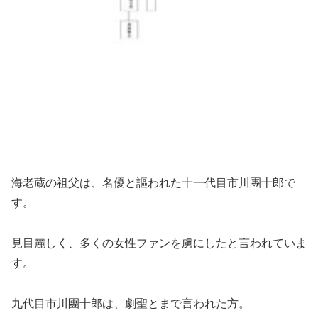
海老蔵の祖父は、名優と謳われた十一代目市川團十郎で
す。
見目麗しく、多くの女性ファンを虜にしたと言われていま
す。
九代目市川團十郎は、劇聖とまで言われた方。