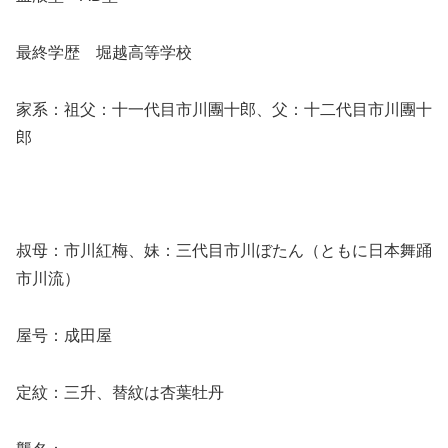
最終学歴 堀越高等学校
家系：祖父：十一代目市川團十郎、父：十二代目市川團十
郎
叔母：市川紅梅、妹：三代目市川ぼたん（ともに日本舞踊
市川流）
屋号：成田屋
定紋：三升、替紋は杏葉牡丹