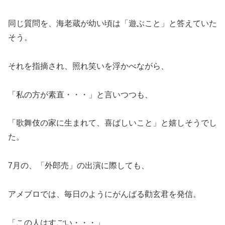
同じ質問を、海老蔵が幼い頃は「遊ぶこと」と答えていた
そう。
それを指摘され、照れ笑いを浮かべながら、
「私の方が素直・・・」と言いつつも、
「歌舞伎の家に生まれて、喜ばしいこと」と嬉しそうでし
た。
7月の、「外郎売」の出演に際しても、
アメブロでは、毎日のようにがんばる勸玄君を発信。
「この人はすごい・・・」