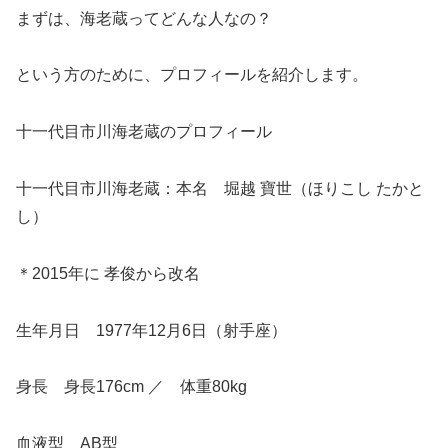
まずは、海老蔵ってどんな人なの？
という方のために、プロフィールを紹介します。
十一代目市川海老蔵のプロフィール
十一代目市川海老蔵：本名 堀越 寶世（ほりこし たかと
し）
＊2015年に 孝俊から改名
生年月日 1977年12月6日（射手座）
身長 身長176cm ／ 体重80kg
血液型 AB型