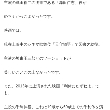
主演の織田裕二の後輩である「澤田仁志」役が
めちゃかっこよかったです。
映画では、
現在上映中のシネマ歌舞伎「天守物語」で図書之助役。
主演の坂東玉三郎とのツーショットが
美しいことこの上なかったです。
また、2013年に上演された映画「利休にたずねよ」で
も、
主役の千利休役、これは19歳から69歳までの千利休を演