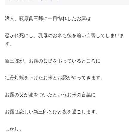
浪人、萩原眞三郎に一目惚れしたお露は
恋がれ死にし、乳母のお米も後を追い自害してしまいま
す。
新三郎が、お露の菩提を弔っているところに
牡丹灯籠を下げたお米とお露がやってきます。
お露の父が嘘をついたというお米の言葉に
お露は恋しい新三郎とひと夜を過ごします。
しかし、