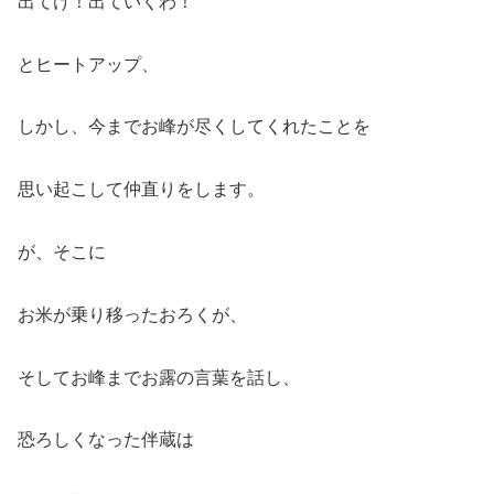
出てけ！出ていくわ！
とヒートアップ、
しかし、今までお峰が尽くしてくれたことを
思い起こして仲直りをします。
が、そこに
お米が乗り移ったおろくが、
そしてお峰までお露の言葉を話し、
恐ろしくなった伴蔵は