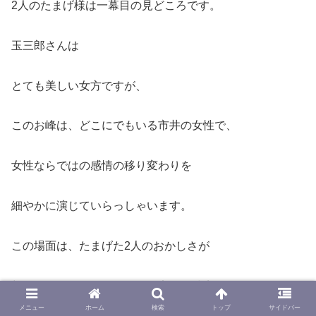
2人のたまげ様は一幕目の見どころです。
玉三郎さんは
とても美しい女方ですが、
このお峰は、どこにでもいる市井の女性で、
女性ならではの感情の移り変わりを
細やかに演じていらっしゃいます。
この場面は、たまげた2人のおかしさが
想像だにしなかったことが現実とな武完驚きが、
メニュー
ホーム
検索
トップ
サイドバー