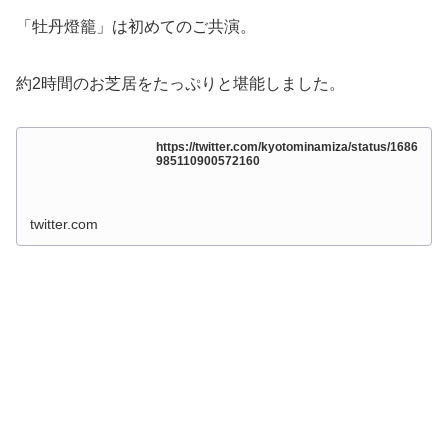
「牡丹燈籠」は初めてのご共演。
約2時間のお芝居をたっぷりと堪能しました。
https://twitter.com/kyotominamiza/status/1686
985110900572160
twitter.com