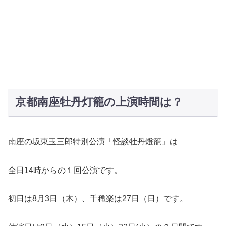
京都南座牡丹灯籠の上演時間は？
南座の坂東玉三郎特別公演「怪談牡丹燈籠」は
全日14時からの１回公演です。
初日は8月3日（木）、千穐楽は27日（日）です。