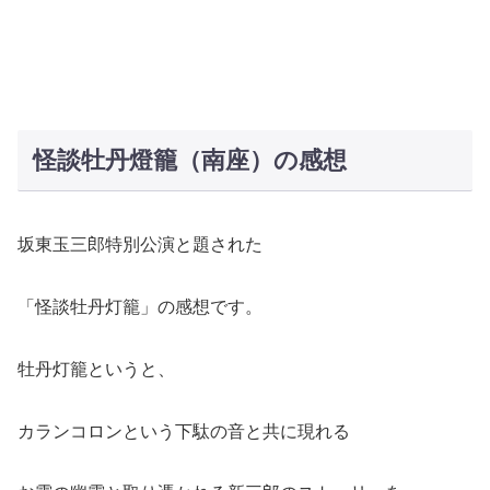
怪談牡丹燈籠（南座）の感想
坂東玉三郎特別公演と題された
「怪談牡丹灯籠」の感想です。
牡丹灯籠というと、
カランコロンという下駄の音と共に現れる