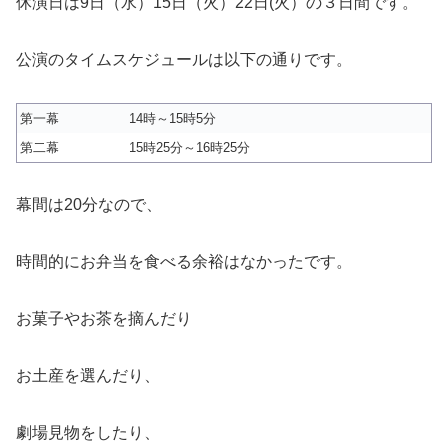
休演日は9日（水）15日（火）22日(火）の３日間です。
公演のタイムスケジュールは以下の通りです。
第一幕
14時～15時5分
第二幕
15時25分～16時25分
幕間は20分なので、
時間的にお弁当を食べる余裕はなかったです。
お菓子やお茶を摘んだり
お土産を選んだり、
劇場見物をしたり、