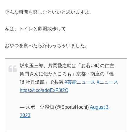
そんな時間を楽しむといいと思いますよ。
私は、トイレと劇場散歩して
おやつを食べたら終わっちゃいました。
坂東玉三郎、片岡愛之助は「お若い時の仁左
衛門さんに似たところも」京都・南座の「怪
談 牡丹燈籠」で共演
#芸能ニュース
#ニュース
https://t.co/adqExF3f2O
— スポーツ報知 (@SportsHochi)
August 3,
2023