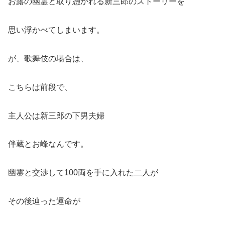
お露の幽霊と取り憑かれる新三郎のストーリーを
思い浮かべてしまいます。
が、歌舞伎の場合は、
こちらは前段で、
主人公は新三郎の下男夫婦
伴蔵とお峰なんです。
幽霊と交渉して100両を手に入れた二人が
その後辿った運命が