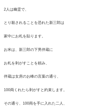
2人は幽霊で、
とり殺されることを恐れた新三郎は
家中にお札を貼ります。
お米は、新三郎の下男伴蔵に
お札を剥がすことを頼み、
伴蔵は女房のお峰の言葉の通り、
100両くれたら剥がすと約束します。
その通り、100両を手に入れた二人、