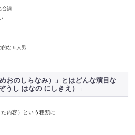
名台詞
い
力的な５人男
めめおのしらなみ）」とはどんな演目な
ぞうし はなの にしきえ）」
した内容）という種類に