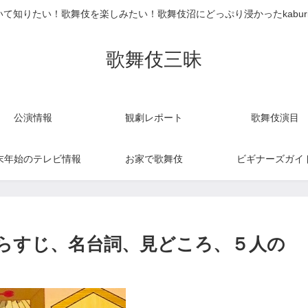
て知りたい！歌舞伎を楽しみたい！歌舞伎沼にどっぷり浸かったkabur
歌舞伎三昧
公演情報
観劇レポート
歌舞伎演目
末年始のテレビ情報
お家で歌舞伎
ビギナーズガイ
らすじ、名台詞、見どころ、５人の