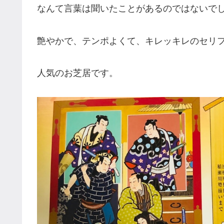
なんて言葉は聞いたことがあるのではないで
艶やかで、テンポよくて、キレッキレのセリ
人気のお芝居です。