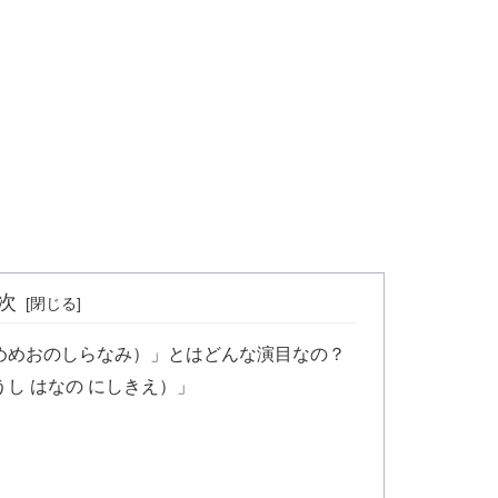
次
めめおのしらなみ）」とはどんな演目なの？
し はなの にしきえ）」