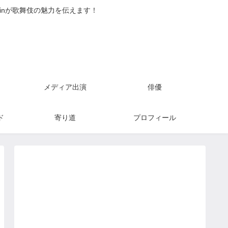
inが歌舞伎の魅力を伝えます！
メディア出演
俳優
ド
寄り道
プロフィール