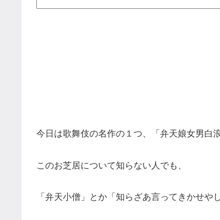
今日は歌舞伎の名作の１つ、「弁天娘女男白
このお芝居について知らない人でも、
「弁天小僧」とか「知らざあ言ってきかせや