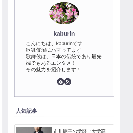
kaburin
こんにちは、kaburinです
歌舞伎沼にハマってます
歌舞伎は、日本の伝統であり最先
端でもあるエンタメ！
その魅力を紹介します！
人気記事
市川團子の学歴（大学高