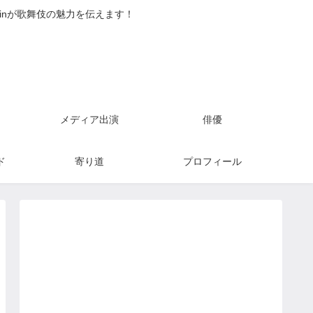
inが歌舞伎の魅力を伝えます！
メディア出演
俳優
ド
寄り道
プロフィール