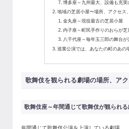
博多座～九州最大、設備も充実
地域の芝居小屋〜場所、アクセス
金丸座～現役最古の芝居小屋
内子座～町民手作りのおらが芝
八千代座～毎年玉三郎の舞台が
巡業公演では、あなたの町のあの
歌舞伎を観られる劇場の場所、アク
歌舞伎座～年間通じて歌舞伎が観られる
年間通じて歌舞伎公演を上演している劇場。