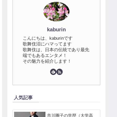
kaburin
こんにちは、kaburinです
歌舞伎沼にハマってます
歌舞伎は、日本の伝統であり最先
端でもあるエンタメ！
その魅力を紹介します！
人気記事
市川團子の学歴（大学高