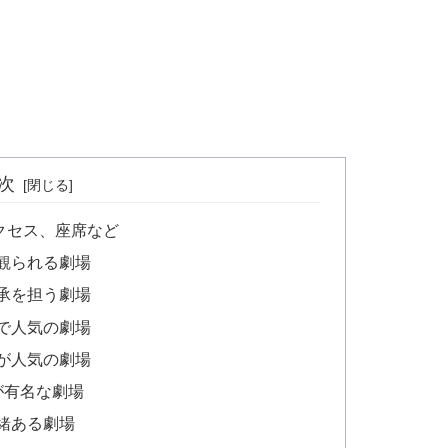
次
クセス、座席など
観られる劇場
承を担う劇場
で人気の劇場
が人気の劇場
が有名な劇場
緒ある劇場