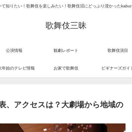
て知りたい！歌舞伎を楽しみたい！歌舞伎沼にどっぷり浸かったkabur
歌舞伎三昧
公演情報
観劇レポート
歌舞伎演目
末年始のテレビ情報
お家で歌舞伎
ビギナーズガイ
表、アクセスは？大劇場から地域の