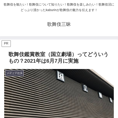
歌舞伎を観たい！歌舞伎について知りたい！歌舞伎を楽しみたい！歌舞伎沼に
どっぷり浸かったkaburinが歌舞伎の魅力を伝えます！
歌舞伎三昧
PR
歌舞伎鑑賞教室（国立劇場）ってどういう
もの？2021年は6月7月に実施
メディア出演