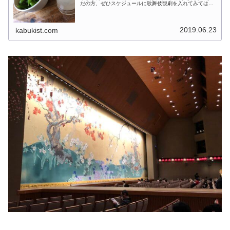
だの方、ぜひスケジュールに歌舞伎観劇を入れてみてはい
かがでしょうか？私はお財布と相談中です！
(adsbygoogle = windo...
2019.06.23
kabukist.com