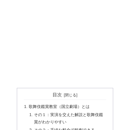
目次
歌舞伎鑑賞教室（国立劇場）とは
その１：実演を交えた解説と歌舞伎鑑
賞がわかりやすい
その２：手頃な料金で観劇できる