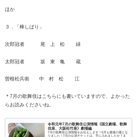
ほか
３．「棒しばり」
次郎冠者 尾 上 松 緑
太郎冠者 坂 東 亀 蔵
曽根松兵衛 中 村 松 江
＊7月の歌舞伎はこちらにも書いていますので、よかった
らお読みくださいね。
令和元年7月の歌舞伎公演情報《国立劇場、歌舞
伎座、大阪松竹座》劇場編
7月の歌舞伎公演情報をお伝えします！6月も最後の週とな
りました！7月の公演チケットは、手に入れましたか？ま