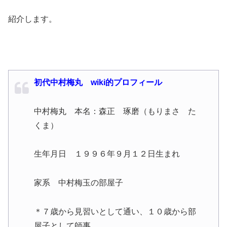
紹介します。
初代中村梅丸 wiki的プロフィール
中村梅丸 本名：森正 琢磨（もりまさ た
くま）
生年月日 １９９６年９月１２日生まれ
家系 中村梅玉の部屋子
＊７歳から見習いとして通い、１０歳から部
屋子として師事