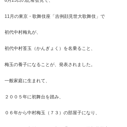
8月23日の記者会見で、
11月の東京・歌舞伎座「吉例顔見世大歌舞伎」で
初代中村梅丸が、
初代中村莟玉（かんぎょく）を名乗ること、
梅玉の養子になることが、発表されました。
一般家庭に生まれて、
２００５年に初舞台を踏み、
０６年から中村梅玉（７３）の部屋子になり、