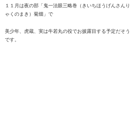
１１月は夜の部「鬼一法眼三略巻（きいちほうげんさんり
ゃくのまき）菊畑」で
美少年、虎蔵、実は牛若丸の役でお披露目する予定だそう
です。