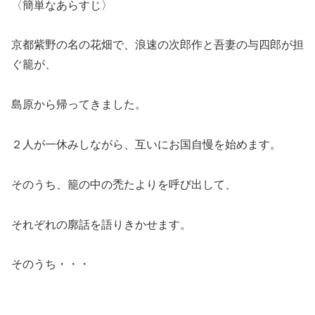
〈簡単なあらすじ〉
京都紫野の名の花畑で、浪速の次郎作と吾妻の与四郎が担
ぐ籠が、
島原から帰ってきました。
２人が一休みしながら、互いにお国自慢を始めます。
そのうち、籠の中の禿たよりを呼び出して、
それぞれの廓話を語りきかせます。
そのうち・・・