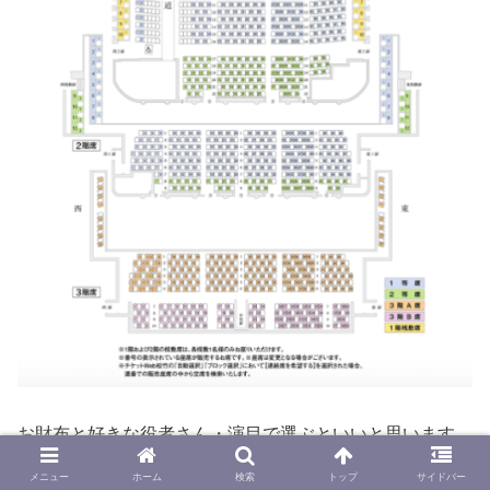
お財布と好きな役者さん・演目で選ぶといいと思います。
メニュー
ホーム
検索
トップ
サイドバー