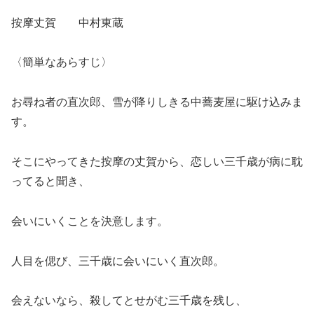
按摩丈賀 中村東蔵
〈簡単なあらすじ〉
お尋ね者の直次郎、雪が降りしきる中蕎麦屋に駆け込みま
す。
そこにやってきた按摩の丈賀から、恋しい三千歳が病に耽
ってると聞き、
会いにいくことを決意します。
人目を偲び、三千歳に会いにいく直次郎。
会えないなら、殺してとせがむ三千歳を残し、