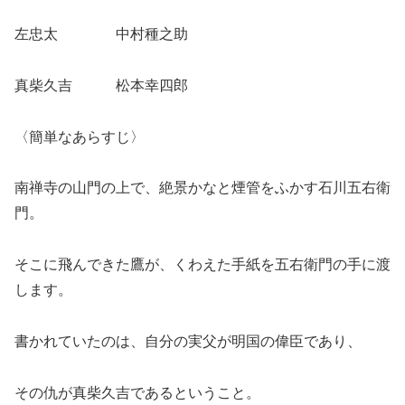
左忠太 中村種之助
真柴久吉 松本幸四郎
〈簡単なあらすじ〉
南禅寺の山門の上で、絶景かなと煙管をふかす石川五右衛
門。
そこに飛んできた鷹が、くわえた手紙を五右衛門の手に渡
します。
書かれていたのは、自分の実父が明国の偉臣であり、
その仇が真柴久吉であるということ。