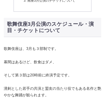
南座3月公演のチケットについて
歌舞伎座3月公演のスケジュール・演
目・チケットについて
歌舞伎座は、3月も３部制です。
幕間はあるけど、飲食はダメ、
そして第３部は20時前に終演予定です。
溌剌とした若手の共演と盟友の当たり役でもある名作と艶
やかな舞踊が観られます。