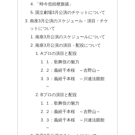
「時今也桔梗旗揚」
国立劇場3月公演のチケットについて
南座3月公演のスケジュール・演目・チケ
ットについて
南座3月公演のスケジュールについて
南座3月公演の演目・配役について
Aプロの演目と配役
１．歌舞伎の魅力
２：義経千本桜 ～吉野山～
３：義経千本桜 ～川連法眼館
～
Bプロの演目と配役
１．歌舞伎の魅力
２：義経千本桜 ～吉野山～
３：義経千本桜 ～川連法眼館
～