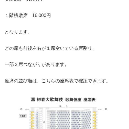
１階桟敷席 16,000円
となります。
どの席も前後左右が１席空いている席割り、
一部２席つながりがあります。
座席の並び順は、こちらの座席表で確認できます。