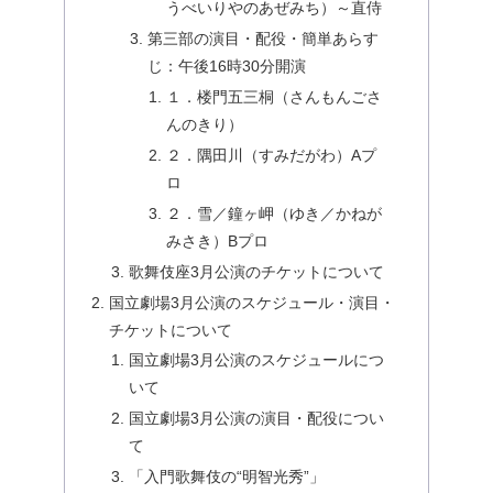
うべいりやのあぜみち）～直侍
第三部の演目・配役・簡単あらす
じ：午後16時30分開演
１．楼門五三桐（さんもんごさ
んのきり）
２．隅田川（すみだがわ）Aプ
ロ
２．雪／鐘ヶ岬（ゆき／かねが
みさき）Bプロ
歌舞伎座3月公演のチケットについて
国立劇場3月公演のスケジュール・演目・
チケットについて
国立劇場3月公演のスケジュールにつ
いて
国立劇場3月公演の演目・配役につい
て
「入門歌舞伎の“明智光秀”」