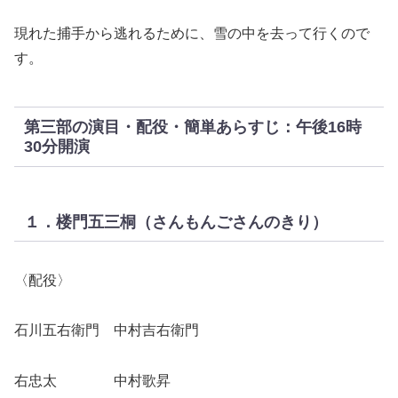
現れた捕手から逃れるために、雪の中を去って行くので
す。
第三部の演目・配役・簡単あらすじ：午後16時
30分開演
１．楼門五三桐（さんもんごさんのきり）
〈配役〉
石川五右衛門 中村吉右衛門
右忠太 中村歌昇