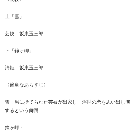
上「雪」
芸妓 坂東玉三郎
下「鐘ヶ岬」
清姫 坂東玉三郎
〈簡単なあらすじ〉
雪：男に捨てられた芸妓が出家し、浮世の恋を思い出し涙
するという舞踊
鐘ヶ岬：