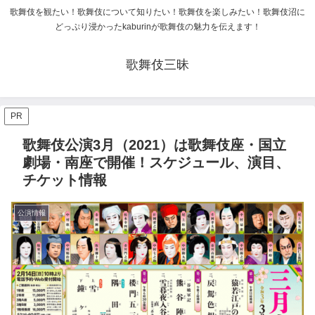
歌舞伎を観たい！歌舞伎について知りたい！歌舞伎を楽しみたい！歌舞伎沼に
どっぷり浸かったkaburinが歌舞伎の魅力を伝えます！
歌舞伎三昧
PR
歌舞伎公演3月（2021）は歌舞伎座・国立
劇場・南座で開催！スケジュール、演目、
チケット情報
公演情報