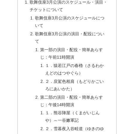
歌舞伎座3月公演のスケジュール・演目・
チケットについて
歌舞伎座3月公演のスケジュールにつ
いて
歌舞伎座3月公演の演目・配役につい
て
第一部の演目・配役・簡単あらす
じ：午前11時開演
１．猿若江戸の春櫓（さるわか
えどのはつやぐら）
２．戻駕色相肩（もどりかごい
ろにあいかた）
第二部の演目・配役・簡単あらす
じ：午後14時開演
１．熊谷陣屋（くまがいじん
や）～一谷嫩軍記
２．雪暮夜入谷畦道（ゆきのゆ