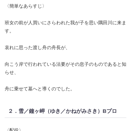
〈簡単なあらすじ〉
班女の前が人買いにさらわれた我が子を思い隅田川に来ま
す。
哀れに思った渡し舟の舟長が、
向こう岸で行われている法要がその息子のものであると知
らせ、
舟に乗せて墓へと導くのでした。
２．雪／鐘ヶ岬（ゆき／かねがみさき）Bプロ
〈配役〉