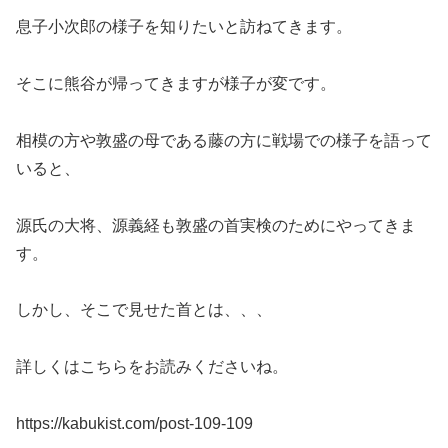
息子小次郎の様子を知りたいと訪ねてきます。
そこに熊谷が帰ってきますが様子が変です。
相模の方や敦盛の母である藤の方に戦場での様子を語って
いると、
源氏の大将、源義経も敦盛の首実検のためにやってきま
す。
しかし、そこで見せた首とは、、、
詳しくはこちらをお読みくださいね。
https://kabukist.com/post-109-109