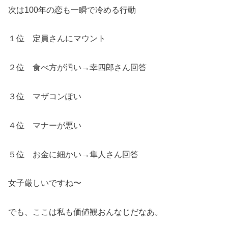
次は100年の恋も一瞬で冷める行動
１位 定員さんにマウント
２位 食べ方が汚い→幸四郎さん回答
３位 マザコンぽい
４位 マナーが悪い
５位 お金に細かい→隼人さん回答
女子厳しいですね〜
でも、ここは私も価値観おんなじだなあ。