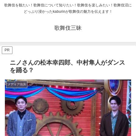
歌舞伎を観たい！歌舞伎について知りたい！歌舞伎を楽しみたい！歌舞伎沼に
どっぷり浸かったkaburinが歌舞伎の魅力を伝えます！
歌舞伎三昧
PR
ニノさんの松本幸四郎、中村隼人がダンス
を踊る？
メディア出演