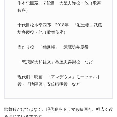
手本忠臣蔵」７段目 大星力弥役・他（歌舞
伎座）
十代目松本幸四郎 2018年 「勧進帳」武蔵
坊弁慶役・他（歌舞伎座）
当たり役 「勧進帳」 武蔵坊弁慶役
「恋飛脚大和往来」亀屋忠兵衛役 など
現代劇・映画 「アマデウス」モーツァルト
役・「陰陽師」安倍晴明役 など
歌舞伎だけではなく、現代劇もドラマも映画も、幅広く役
を演じている方です。