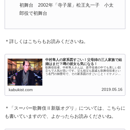
初舞台 2002年「寺子屋」松王丸一子 小太
郎役で初舞台
＊詳しくはこちらもお読みくださいね。
中村隼人の家系図すごい！父母姉の三人家族で結
婚はまだ？噂の彼女も気になる！
歌舞伎役者、中村隼人さんは、若手役者の中でも美しい顔
立ちで人気が高いです。父も祖父も親戚も歌舞伎役者とい
う名門の御曹司で、その家系図のすごいこと！イケメンに
加えて若手の中でも努力家と言われています。彼女の噂も
気になりますよね。そんな中村隼人...
2019.05.16
kabukist.com
＊「スーパー歌舞伎Ⅱ新版オグリ」については、こちらに
も書いていますので、よかったらお読みくださいね。