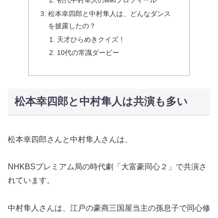
松本幸四郎と中村隼人は、どんなダンス
を披露したの？
天才ひらめきクイズ！
10代の常識ダービー
松本幸四郎と中村隼人は共演も多い
松本幸四郎さんと中村隼人さんは、
NHKBSプレミアム局の時代劇「大富豪同心２」で共演さ
れています。
中村隼人さんは、江戸の豪商三国屋当主の孫息子で同心修