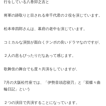
行をしている八巻卯之吉と
将軍の跡取りと目される幸千代君の２役を演じています。
松本幸四郎さんは、幕府の老中を演じています。
コミカルな演技が面白くテンポの良いドラマなのですが、
２人の息もぴったりだなあって感じます。
歌舞伎の舞台でも度々共演をしていますが、
7月の大阪松竹座では、「伊勢音頭恋寝刃」と「双蝶々曲
輪日記」という
２つの演目で共演することになっています。