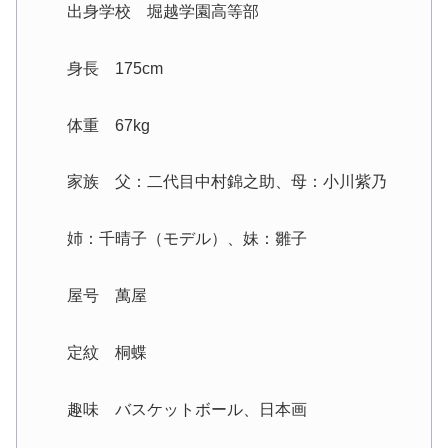
出身学校 堀越学園高等部
身長 175cm
体重 67kg
家族 父：二代目中村錦之助、母：小川紫乃
姉：千晴子（モデル）、妹：雛子
屋号 萬屋
定紋 桐蝶
趣味 バスケットボール、日本画