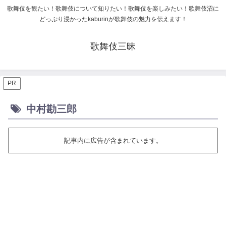
歌舞伎を観たい！歌舞伎について知りたい！歌舞伎を楽しみたい！歌舞伎沼に
どっぷり浸かったkaburinが歌舞伎の魅力を伝えます！
歌舞伎三昧
PR
中村勘三郎
記事内に広告が含まれています。