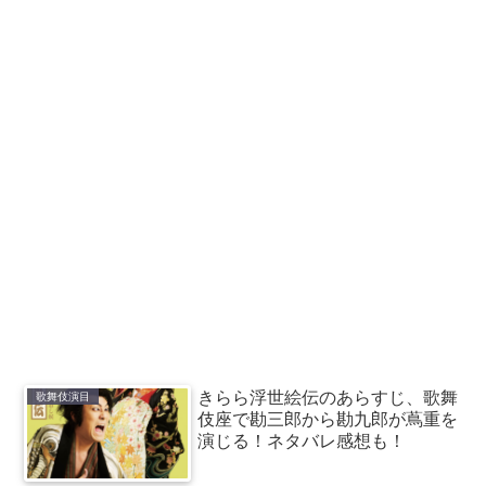
きらら浮世絵伝のあらすじ、歌舞
歌舞伎演目
伎座で勘三郎から勘九郎が蔦重を
演じる！ネタバレ感想も！