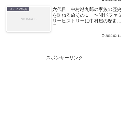
六代目 中村勘九郎の家族の歴史
メディア出演
を訪ねる旅その１ 〜NHKファミ
リーヒストリーに中村屋の歴史を
見た〜
2019.02.11
スポンサーリンク