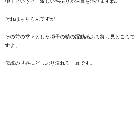
獅子というと、激しい毛振りが注目を浴びますね。
それはもちろんですが、
その前の堂々とした獅子の精の躍動感ある舞も見どころで
すよ。
伝統の世界にどっぷり浸れる一幕です。