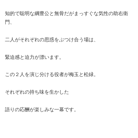
知的で聡明な綱豊公と無骨だがまっすぐな気性の助右衛
門、
二人がそれぞれの思惑をぶつけ合う場は、
緊迫感と迫力が漂います。
この２人を演じ分ける役者が梅玉と松緑。
それぞれの持ち味を生かした
語りの応酬が楽しみな一幕です。