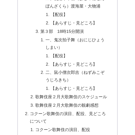
ぼんざくら）渡海屋・大物浦
【配役】
【あらすじ・見どころ】
第３部 18時15分開演
一、鬼次拍子舞（おにじひょう
しまい）
【配役】
【あらすじ・見どころ】
二、鼠小僧次郎吉（ねずみこぞ
うじろきち）
【あらすじ・見どころ】
歌舞伎座２月大歌舞伎のスケジュール
歌舞伎座２月大歌舞伎の観劇感想
コクーン歌舞伎の演目、配役、見どころ
について
コクーン歌舞伎の演目、配役