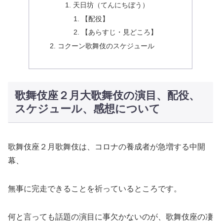
天日坊（てんにちぼう）
【配役】
【あらすじ・見どころ】
コクーン歌舞伎のスケジュール
歌舞伎座２月大歌舞伎の演目、配役、
スケジュール、感想について
歌舞伎座２月歌舞伎は、コロナの養成者が急増する中開
幕、
無事に完走できることを祈っているところです。
何と言っても話題の演目に事欠かないのが、歌舞伎座の凄