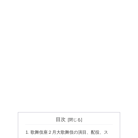
目次
歌舞伎座２月大歌舞伎の演目、配役、ス