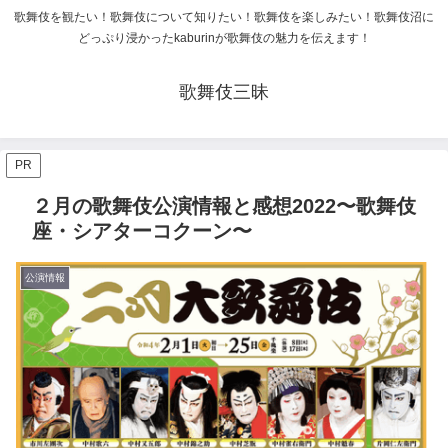
歌舞伎を観たい！歌舞伎について知りたい！歌舞伎を楽しみたい！歌舞伎沼に
どっぷり浸かったkaburinが歌舞伎の魅力を伝えます！
歌舞伎三昧
PR
２月の歌舞伎公演情報と感想2022〜歌舞伎
座・シアターコクーン〜
公演情報