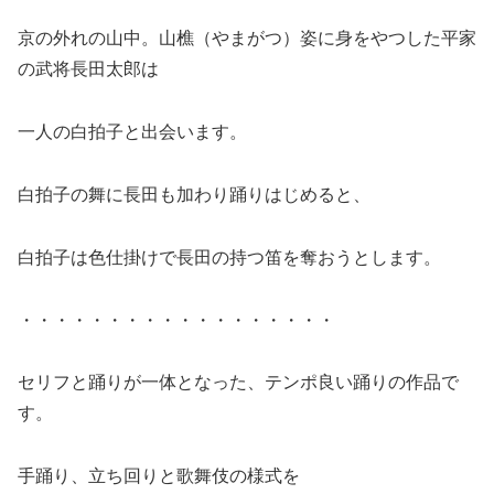
京の外れの山中。山樵（やまがつ）姿に身をやつした平家
の武将長田太郎は
一人の白拍子と出会います。
白拍子の舞に長田も加わり踊りはじめると、
白拍子は色仕掛けで長田の持つ笛を奪おうとします。
・・・・・・・・・・・・・・・・・・
セリフと踊りが一体となった、テンポ良い踊りの作品で
す。
手踊り、立ち回りと歌舞伎の様式を