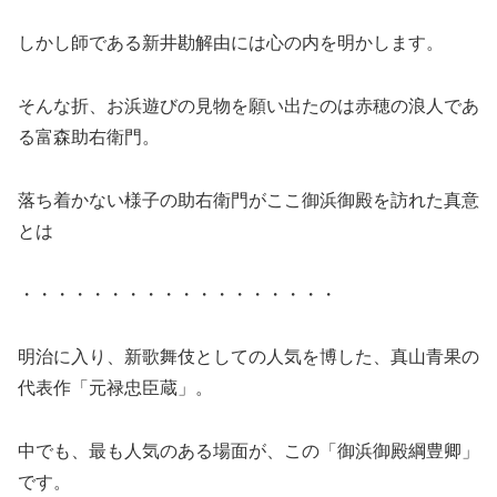
しかし師である新井勘解由には心の内を明かします。
そんな折、お浜遊びの見物を願い出たのは赤穂の浪人であ
る富森助右衛門。
落ち着かない様子の助右衛門がここ御浜御殿を訪れた真意
とは
・・・・・・・・・・・・・・・・・・
明治に入り、新歌舞伎としての人気を博した、真山青果の
代表作「元禄忠臣蔵」。
中でも、最も人気のある場面が、この「御浜御殿綱豊卿」
です。