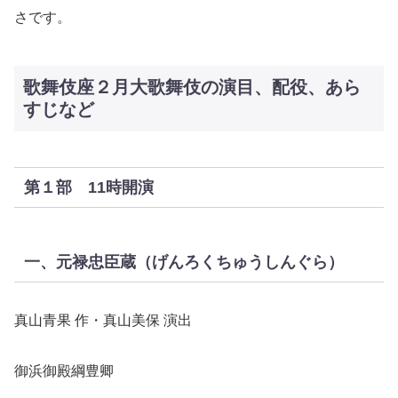
さです。
歌舞伎座２月大歌舞伎の演目、配役、あら
すじなど
第１部 11時開演
一、元禄忠臣蔵（げんろくちゅうしんぐら）
真山青果 作・真山美保 演出
御浜御殿綱豊卿