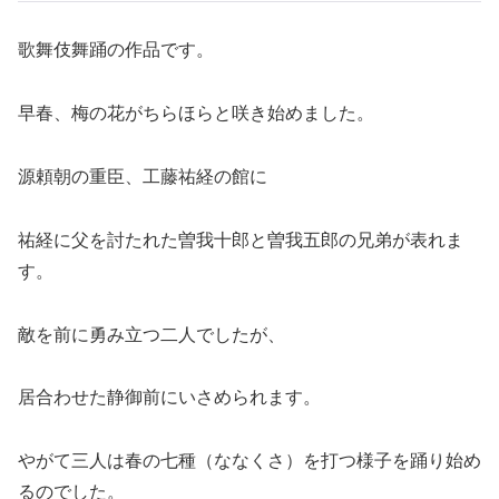
歌舞伎舞踊の作品です。
早春、梅の花がちらほらと咲き始めました。
源頼朝の重臣、工藤祐経の館に
祐経に父を討たれた曽我十郎と曽我五郎の兄弟が表れま
す。
敵を前に勇み立つ二人でしたが、
居合わせた静御前にいさめられます。
やがて三人は春の七種（ななくさ）を打つ様子を踊り始め
るのでした。