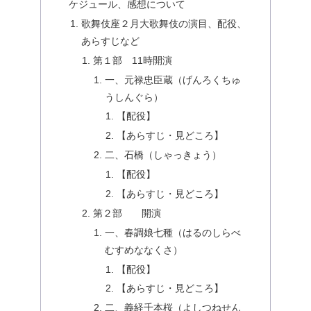
ケジュール、感想について
歌舞伎座２月大歌舞伎の演目、配役、
あらすじなど
第１部 11時開演
一、元禄忠臣蔵（げんろくちゅ
うしんぐら）
【配役】
【あらすじ・見どころ】
二、石橋（しゃっきょう）
【配役】
【あらすじ・見どころ】
第２部 開演
一、春調娘七種（はるのしらべ
むすめななくさ）
【配役】
【あらすじ・見どころ】
二、義経千本桜（よしつねせん