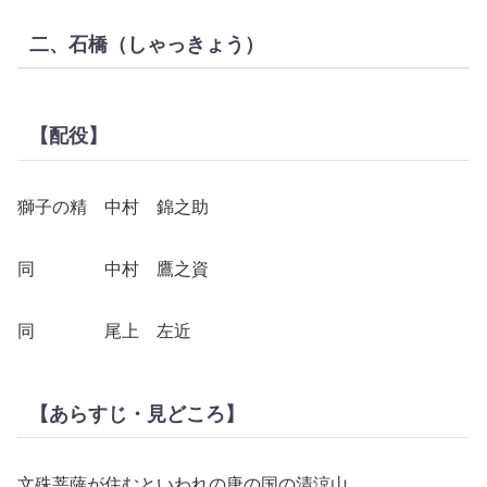
二、石橋（しゃっきょう）
【配役】
獅子の精 中村 錦之助
同 中村 鷹之資
同 尾上 左近
【あらすじ・見どころ】
文殊菩薩が住むといわれの唐の国の清涼山。