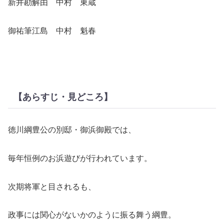
新井勘解由 中村 東蔵
御祐筆江島 中村 魁春
【あらすじ・見どころ】
徳川綱豊公の別邸・御浜御殿では、
毎年恒例のお浜遊びが行われています。
次期将軍と目されるも、
政事には関心がないかのように振る舞う綱豊。