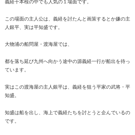
義経千本桜の中でも人気の１場面です。
この場面の主人公は、義経を討たんと画策するとか嫌の主
人銀平、実は平知盛です。
大物浦の船問屋・渡海屋では、
都を落ち延び九州へ向かう途中の源義経一行が船出を待っ
ています。
実はこの渡海屋の主人銀平は、義経を狙う平家の武将・平
知盛。
知盛は船を出し、海上で義経たちを討とうと企んでいるの
です。