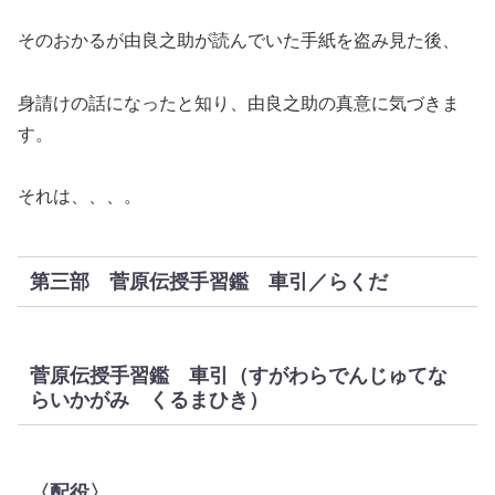
そのおかるが由良之助が読んでいた手紙を盗み見た後、
身請けの話になったと知り、由良之助の真意に気づきま
す。
それは、、、。
第三部 菅原伝授手習鑑 車引／らくだ
菅原伝授手習鑑 車引（すがわらでんじゅてな
らいかがみ くるまひき）
〈配役〉