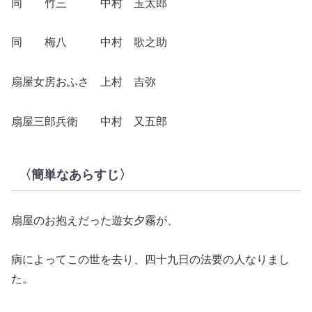
同 竹三 中村 玉太郎
同 梅八 中村 歌之助
扇屋女房おふさ 上村 吉弥
扇屋三郎兵衛 中村 又五郎
〈簡単なあらすじ〉
扇屋のお抱えだった遊女夕霧が、
病によってこの世を去り、四十九日の法要の人なりまし
た。