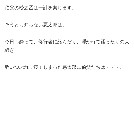
伯父の松之丞は一計を案じます。
そうとも知らない悪太郎は、
今日も酔って、修行者に絡んだり、浮かれて踊ったりの大
騒ぎ。
酔いつぶれて寝てしまった悪太郎に伯父たちは・・・。