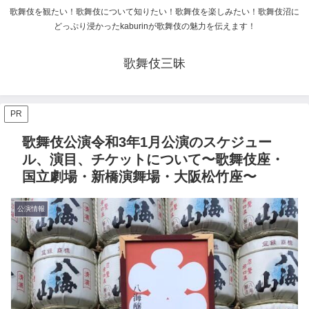
歌舞伎を観たい！歌舞伎について知りたい！歌舞伎を楽しみたい！歌舞伎沼に
どっぷり浸かったkaburinが歌舞伎の魅力を伝えます！
歌舞伎三昧
PR
歌舞伎公演令和3年1月公演のスケジュー
ル、演目、チケットについて〜歌舞伎座・
国立劇場・新橋演舞場・大阪松竹座〜
公演情報