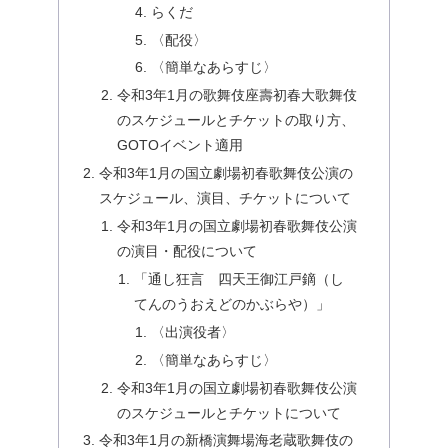
らくだ
〈配役〉
〈簡単なあらすじ〉
令和3年1月の歌舞伎座壽初春大歌舞伎
のスケジュールとチケットの取り方、
GOTOイベント適用
令和3年1月の国立劇場初春歌舞伎公演の
スケジュール、演目、チケットについて
令和3年1月の国立劇場初春歌舞伎公演
の演目・配役について
「通し狂言 四天王御江戸鏑（し
てんのうおえどのかぶらや）」
〈出演役者〉
〈簡単なあらすじ〉
令和3年1月の国立劇場初春歌舞伎公演
のスケジュールとチケットについて
令和3年1月の新橋演舞場海老蔵歌舞伎の