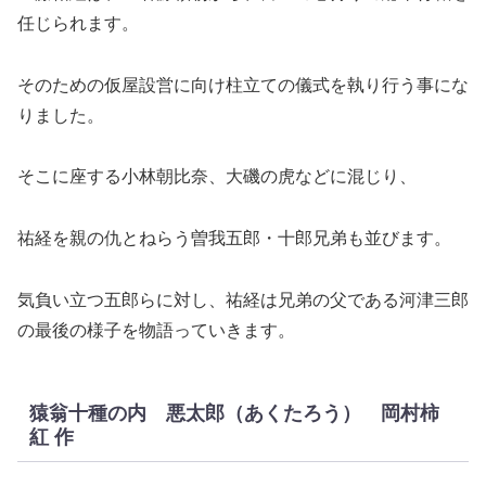
任じられます。
そのための仮屋設営に向け柱立ての儀式を執り行う事にな
りました。
そこに座する小林朝比奈、大磯の虎などに混じり、
祐経を親の仇とねらう曽我五郎・十郎兄弟も並びます。
気負い立つ五郎らに対し、祐経は兄弟の父である河津三郎
の最後の様子を物語っていきます。
猿翁十種の内 悪太郎（あくたろう） 岡村柿
紅 作