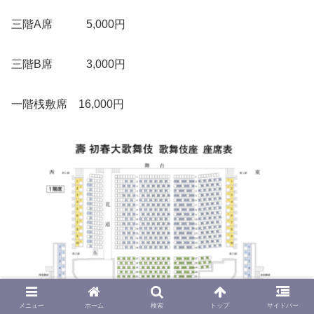
三階A席 5,000円
三階B席 3,000円
一階桟敷席 16,000円
メニュー
ホーム
検索
トップ
サイドバー