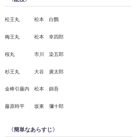
松王丸 松本 白鸚
梅王丸 松本 幸四郎
桜丸 市川 染五郎
杉王丸 大谷 廣太郎
金棒引藤内 松本 錦吾
藤原時平 坂東 彌十郎
〈簡単なあらすじ〉