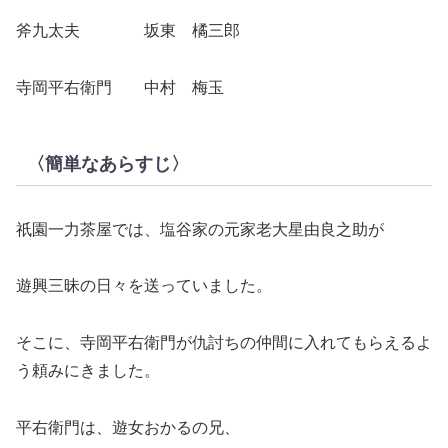
斧九太夫 坂東 橘三郎
寺岡平右衛門 中村 梅玉
〈簡単なあらすじ〉
祇園一力茶屋では、塩谷家の元家老大星由良之助が
遊興三昧の日々を送っていました。
そこに、寺岡平右衛門が仇討ちの仲間に入れてもらえるよ
う頼みにきました。
平右衛門は、遊女おかるの兄、