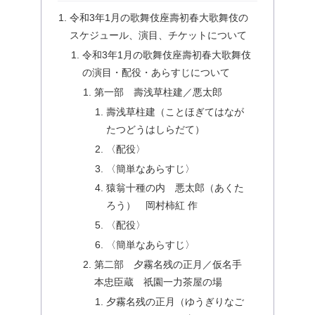
令和3年1月の歌舞伎座壽初春大歌舞伎の
スケジュール、演目、チケットについて
令和3年1月の歌舞伎座壽初春大歌舞伎
の演目・配役・あらすじについて
第一部 壽浅草柱建／悪太郎
壽浅草柱建（ことほぎてはなが
たつどうはしらだて）
〈配役〉
〈簡単なあらすじ〉
猿翁十種の内 悪太郎（あくた
ろう） 岡村柿紅 作
〈配役〉
〈簡単なあらすじ〉
第二部 夕霧名残の正月／仮名手
本忠臣蔵 祇園一力茶屋の場
夕霧名残の正月（ゆうぎりなご