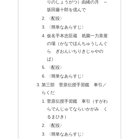
りのしょうがつ）由緒の月 ～
坂田藤十郎を偲んで
〈配役〉
〈簡単なあらすじ〉
仮名手本忠臣蔵 祇園一力茶屋
の場（かなでほんちゅうしんぐ
ら ぎおんいちりきじゃやの
ば）
〈配役〉
〈簡単なあらすじ〉
第三部 菅原伝授手習鑑 車引／
らくだ
菅原伝授手習鑑 車引（すがわ
らでんじゅてならいかがみ く
るまひき）
〈配役〉
〈簡単なあらすじ〉