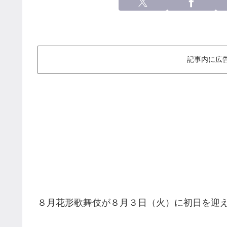
記事内に広
８月花形歌舞伎が８月３日（火）に初日を迎