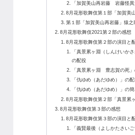
「加賀美山再岩藤 岩藤怪異
8月花形歌舞伎第１部「加賀美
第１部「加賀美山再岩藤」猿之
8月花形歌舞伎2021第２部の感想
8月花形歌舞伎第２部の演目と
「真景累ヶ淵（しんけいかさ
の配役
「真景累ヶ淵 豊志賀の死」
「仇ゆめ（あだゆめ）」の配
「仇ゆめ（あだゆめ）」の簡
8月花形歌舞伎第２部「真景累
8月花形歌舞伎第３部の感想
8月花形歌舞伎第３部の演目と
「義賢最後（よしかたさいご