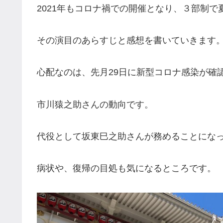
2021年もコロナ禍での開催となり、３部制
その演目のあらすじと感想を書いていきます
心配なのは、先月29日に新型コロナ感染が確
市川猿之助さんの動向です。
代役として坂東巳之助さんが務めることにな
病状や、復帰の目処も気になるところです。