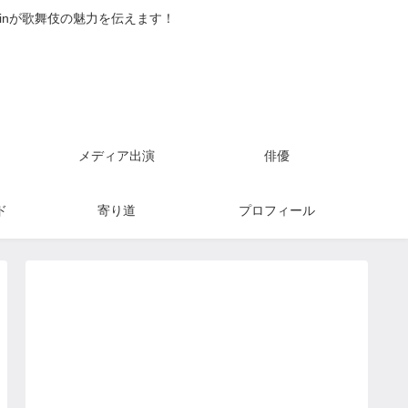
inが歌舞伎の魅力を伝えます！
メディア出演
俳優
ド
寄り道
プロフィール