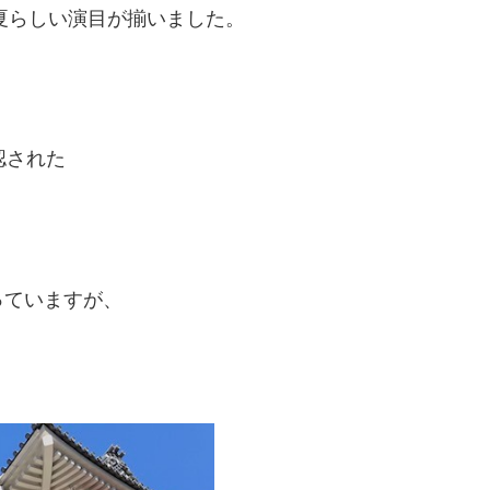
で夏らしい演目が揃いました。
。
認された
っていますが、