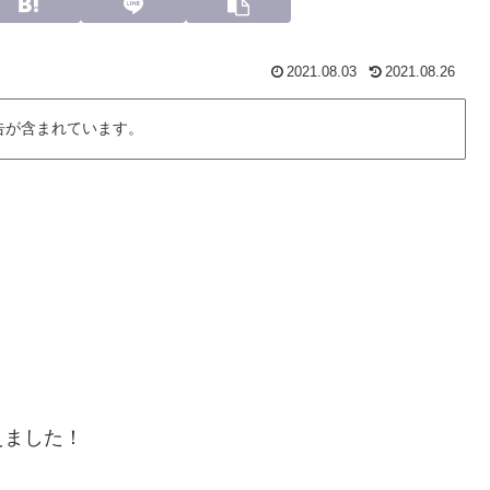
2021.08.03
2021.08.26
告が含まれています。
えました！