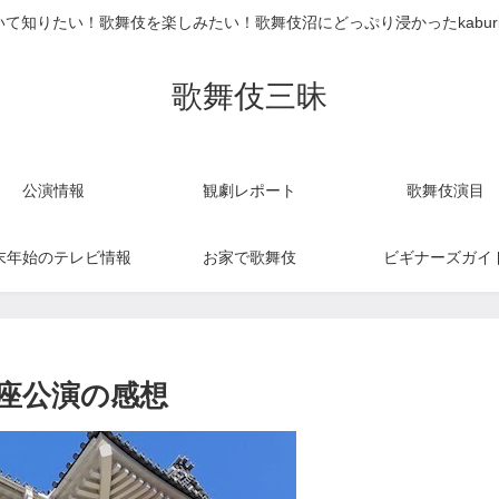
て知りたい！歌舞伎を楽しみたい！歌舞伎沼にどっぷり浸かったkabur
歌舞伎三昧
公演情報
観劇レポート
歌舞伎演目
末年始のテレビ情報
お家で歌舞伎
ビギナーズガイ
伎座公演の感想