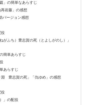
篇」の簡単なあらすじ
山再岩藤」の感想
助バージョン感想
配役
ねがふち）豊志賀の死（とよしがのし）」
の簡単あらすじ
役
単あらすじ
ヶ淵 豊志賀の死」「仇ゆめ」の感想
配役
）」の配役