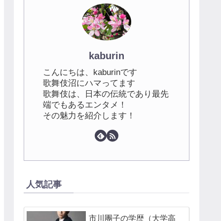
kaburin
こんにちは、kaburinです
歌舞伎沼にハマってます
歌舞伎は、日本の伝統であり最先
端でもあるエンタメ！
その魅力を紹介します！
人気記事
市川團子の学歴（大学高