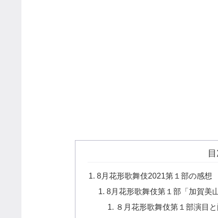
目
8月花形歌舞伎2021第１部の感想
8月花形歌舞伎第１部「加賀美
８月花形歌舞伎第１部演目と