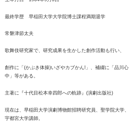
最終学歴 早稲田大学大学院博士課程満期退学
常磐津節太夫
歌舞伎研究家で、研究成果を生かした創作活動も行い、
創作に「(かぶき体操)いざやカブかん!」、補綴に「品川心
中」等がある。
主著に『十代目松本幸四郎への軌跡』(演劇出版社)
現在は、早稲田大学演劇博物館招聘研究員、聖学院大学、
宇都宮大学講師。