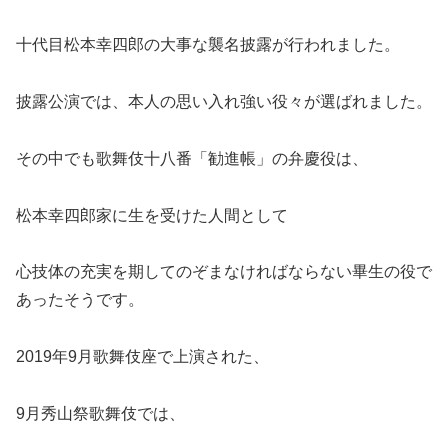
十代目松本幸四郎の大事な襲名披露が行われました。
披露公演では、本人の思い入れ強い役々が選ばれました。
その中でも歌舞伎十八番「勧進帳」の弁慶役は、
松本幸四郎家に生を受けた人間として
心技体の充実を期してのぞまなければならない畢生の役で
あったそうです。
2019年9月歌舞伎座で上演された、
9月秀山祭歌舞伎では、