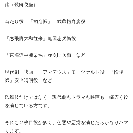
他（歌舞伎座）
当たり役 「勧進帳」 武蔵坊弁慶役
「恋飛脚大和往来」亀屋忠兵衛役
「東海道中膝栗毛」弥次郎兵衛 など
現代劇・映画 「アマデウス」モーツァルト役・「陰陽
師」安倍晴明役 など
歌舞伎だけではなく、現代劇もドラマも映画も、幅広く役
を演じている方です。
それも２枚目役が多く、色悪や悪党を演じたらかなりハマ
ります。