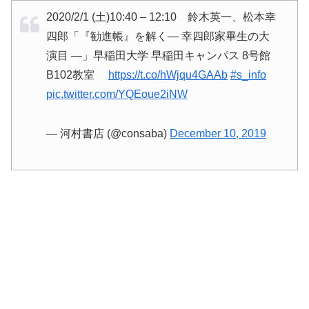
2020/2/1 (土)10:40 – 12:10 鈴木英一、松本幸
四郎「『勧進帳』を解く― 幸四郎家畢生の大
演目 ―」早稲田大学 早稲田キャンパス 8号館
B102教室
https://t.co/hWjqu4GAAb
#s_info
pic.twitter.com/YQEoue2iNW
— 河村書店 (@consaba)
December 10, 2019