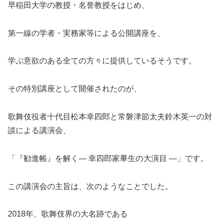
早稲田大学の教授・名誉教授をはじめ、
第一線の学者・実務家等による公開講座を、
学ぶ意欲のある全ての方々に提供しているそうです。
その特別講座として開催されたのが、
歌舞伎役者十代目松本幸四郎と常磐津節太夫鈴木英一の対
談による講演会、
「『勧進帳』を解く― 幸四郎家畢生の大演目 ―」です。
この講演会の主旨は、次のようなことでした。
2018年、歌舞伎界の大名跡である