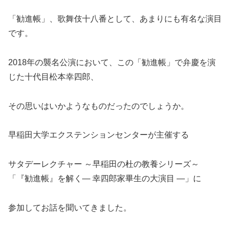
「勧進帳」、歌舞伎十八番として、あまりにも有名な演目
です。
2018年の襲名公演において、この「勧進帳」で弁慶を演
じた十代目松本幸四郎、
その思いはいかようなものだったのでしょうか。
早稲田大学エクステンションセンターが主催する
サタデーレクチャー ～早稲田の杜の教養シリーズ～
「『勧進帳』を解く― 幸四郎家畢生の大演目 ―」に
参加してお話を聞いてきました。