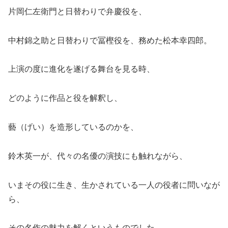
片岡仁左衛門と日替わりで弁慶役を、
中村錦之助と日替わりで冨樫役を、務めた松本幸四郎。
上演の度に進化を遂げる舞台を見る時、
どのように作品と役を解釈し、
藝（げい）を造形しているのかを、
鈴木英一が、代々の名優の演技にも触れながら、
いまその役に生き、生かされている一人の役者に問いなが
ら、
その名作の魅力を解くというものでした。