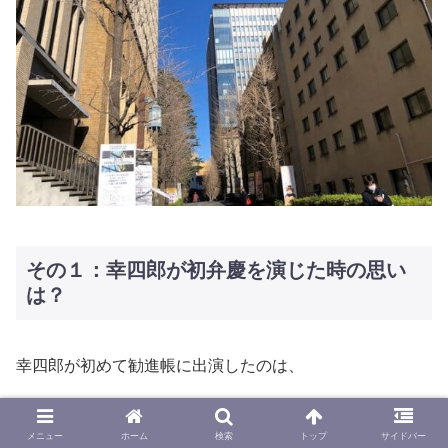
その１：幸四郎が初弁慶を演じた時の思い
は？
幸四郎が初めて勧進帳に出演したのは、
昭和57年の国立劇場。
メニュー
ホーム
検索
トップ
サイドバー