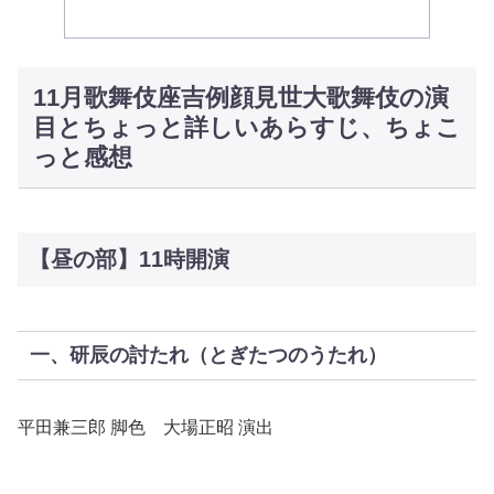
11月歌舞伎座吉例顔見世大歌舞伎の演
目とちょっと詳しいあらすじ、ちょこ
っと感想
【昼の部】11時開演
一、研辰の討たれ（とぎたつのうたれ）
平田兼三郎 脚色 大場正昭 演出