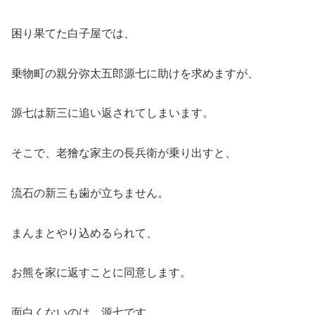
困り果てた白子屋では、
乗物町の親分弥太五郎源七に助けを求めますが、
源七は新三に追い返されてしまいます。
そこで、老獪な家主の長兵衛が乗り出すと、
流石の新三も歯が立ちません。
まんまとやり込めるられて、
お熊を家に返すことに同意します。
面白くないのは、源七です。