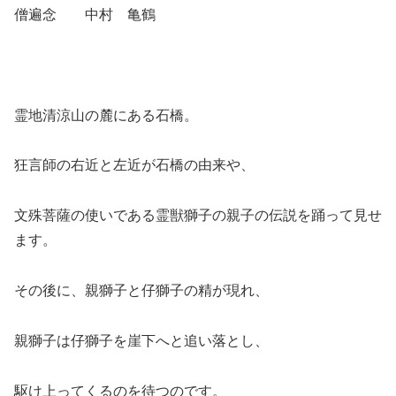
僧遍念 中村 亀鶴
霊地清涼山の麓にある石橋。
狂言師の右近と左近が石橋の由来や、
文殊菩薩の使いである霊獣獅子の親子の伝説を踊って見せ
ます。
その後に、親獅子と仔獅子の精が現れ、
親獅子は仔獅子を崖下へと追い落とし、
駆け上ってくるのを待つのです。