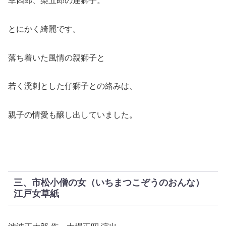
幸四郎、染五郎の連獅子。
とにかく綺麗です。
落ち着いた風情の親獅子と
若く溌剌とした仔獅子との絡みは、
親子の情愛も醸し出していました。
三、市松小僧の女（いちまつこぞうのおんな）
江戸女草紙