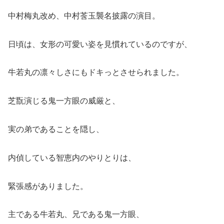
中村梅丸改め、中村莟玉襲名披露の演目。
日頃は、女形の可愛い姿を見慣れているのですが、
牛若丸の凛々しさにもドキっとさせられました。
芝翫演じる鬼一方眼の威厳と、
実の弟であることを隠し、
内偵している智恵内のやりとりは、
緊張感がありました。
主である牛若丸、兄である鬼一方眼、