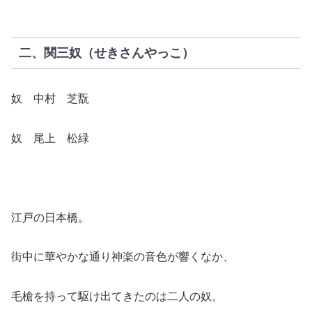
二、関三奴（せきさんやっこ）
奴 中村 芝翫
奴 尾上 松緑
江戸の日本橋。
街中に華やかな通り神楽の音色が響くなか、
毛槍を持って駆け出てきたのは二人の奴。