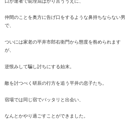
口が達者で屁理屈ばかり言ううえに、
仲間のことを奥方に告げ口をするような鼻持ちならない男
で、
ついには家老の平井市郎右衛門から態度を咎められます
が、
逆恨みして騙し討ちにする始末。
敵を討つべく研辰の行方を追う平井の息子たち。
宿場では同じ宿でバッタリと出会い、
なんとかやり過ごすことができました。