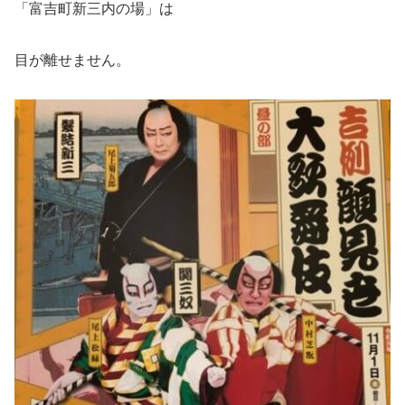
「富吉町新三内の場」は
目が離せません。