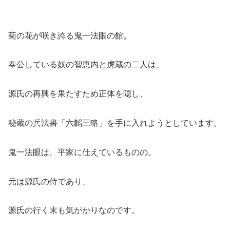
菊の花が咲き誇る鬼一法眼の館。
奉公している奴の智恵内と虎蔵の二人は、
源氏の再興を果たすため正体を隠し、
秘蔵の兵法書「六韜三略」を手に入れようとしています。
鬼一法眼は、平家に仕えているものの、
元は源氏の侍であり、
源氏の行く末も気がかりなのです。