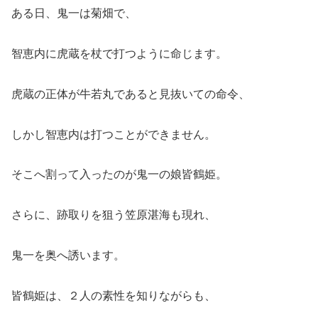
ある日、鬼一は菊畑で、
智恵内に虎蔵を杖で打つように命じます。
虎蔵の正体が牛若丸であると見抜いての命令、
しかし智恵内は打つことができません。
そこへ割って入ったのが鬼一の娘皆鶴姫。
さらに、跡取りを狙う笠原湛海も現れ、
鬼一を奥へ誘います。
皆鶴姫は、２人の素性を知りながらも、