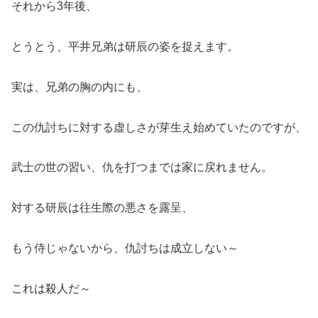
それから3年後、
とうとう、平井兄弟は研辰の姿を捉えます。
実は、兄弟の胸の内にも、
この仇討ちに対する虚しさが芽生え始めていたのですが、
武士の世の習い、仇を打つまでは家に戻れません。
対する研辰は往生際の悪さを露呈、
もう侍じゃないから、仇討ちは成立しない～
これは殺人だ～