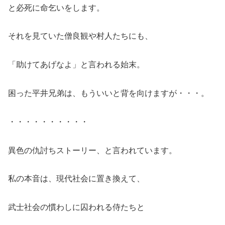
と必死に命乞いをします。
それを見ていた僧良観や村人たちにも、
「助けてあげなよ」と言われる始末。
困った平井兄弟は、もういいと背を向けますが・・・。
・・・・・・・・・・
異色の仇討ちストーリー、と言われています。
私の本音は、現代社会に置き換えて、
武士社会の慣わしに囚われる侍たちと