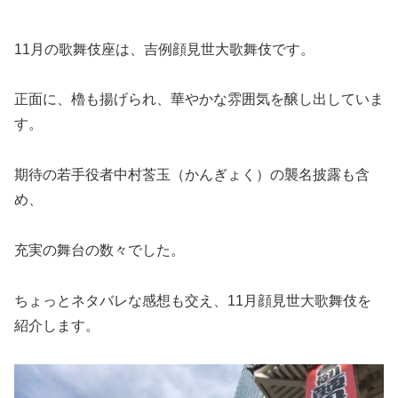
11月の歌舞伎座は、吉例顔見世大歌舞伎です。
正面に、櫓も揚げられ、華やかな雰囲気を醸し出していま
す。
期待の若手役者中村莟玉（かんぎょく）の襲名披露も含
め、
充実の舞台の数々でした。
ちょっとネタバレな感想も交え、11月顔見世大歌舞伎を
紹介します。